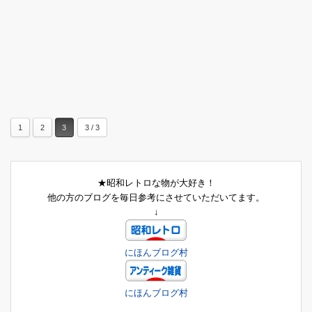
1
2
3
3 / 3
★昭和レトロな物が大好き！
他の方のブログを毎日参考にさせていただいてます。
↓
にほんブログ村
にほんブログ村