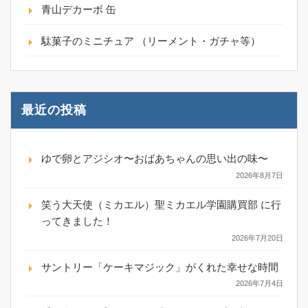
青山デカーボ 缶
駄菓子のミニチュア （リーメント・ガチャ等）
最近の投稿
ゆで卵とアジシオ〜おばあちゃんの思い出の味〜
2026年8月7日
笑う大天使（ミカエル）聖ミカエル学園購買部 に行
ってきました！
2026年7月20日
サントリー「ケーキマジック」がくれた幸せな時間
2026年7月4日