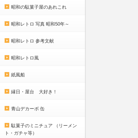
昭和の駄菓子屋のあれこれ
昭和レトロ 写真 昭和50年～
昭和レトロ 参考文献
昭和レトロ風
紙風船
縁日・屋台 大好き！
青山デカーボ 缶
駄菓子のミニチュア （リーメン
ト・ガチャ等）