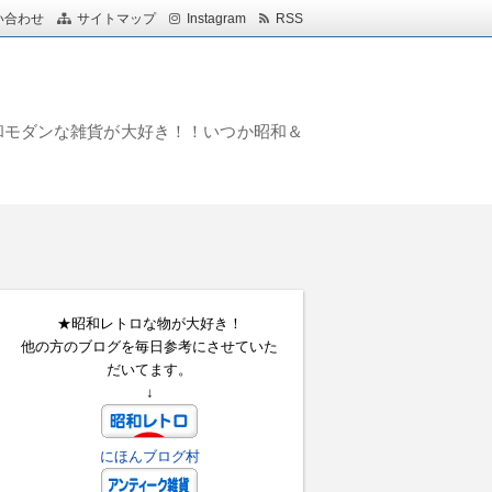
い合わせ
サイトマップ
Instagram
RSS
和モダンな雑貨が大好き！！いつか昭和＆
★昭和レトロな物が大好き！
他の方のブログを毎日参考にさせていた
だいてます。
↓
にほんブログ村