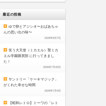
最近の投稿
ゆで卵とアジシオ〜おばあちゃ
んの思い出の味〜
2026年8月7日
笑う大天使（ミカエル）聖ミカ
エル学園購買部 に行ってきまし
た！
2026年7月20日
サントリー「ケーキマジック」
がくれた幸せな時間
2026年7月4日
【昭和レトロ】トーワの「レト