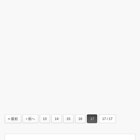
« 最初
‹ 前へ
13
14
15
16
17
17 / 17