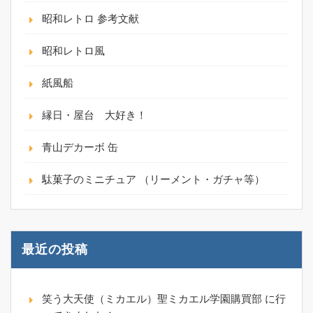
昭和レトロ 参考文献
昭和レトロ風
紙風船
縁日・屋台 大好き！
青山デカーボ 缶
駄菓子のミニチュア （リーメント・ガチャ等）
最近の投稿
笑う大天使（ミカエル）聖ミカエル学園購買部 に行