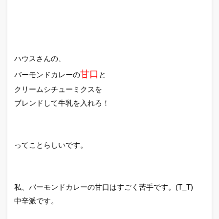
ハウスさんの、
甘口
バーモンドカレーの
と
クリームシチューミクスを
ブレンドして牛乳を入れろ！
ってことらしいです。
私、バーモンドカレーの甘口はすごく苦手です。(T_T)
中辛派です。