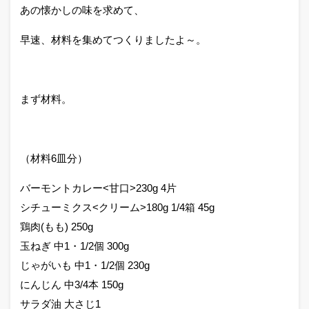
あの懐かしの味を求めて、
早速、材料を集めてつくりましたよ～。
まず材料。
（材料6皿分）
バーモントカレー<甘口>230g 4片
シチューミクス<クリーム>180g 1/4箱 45g
鶏肉(もも) 250g
玉ねぎ 中1・1/2個 300g
じゃがいも 中1・1/2個 230g
にんじん 中3/4本 150g
サラダ油 大さじ1