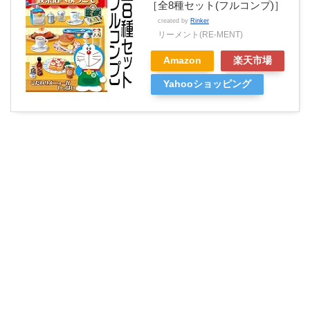
［全8種セット(フルコンプ)］
created by
Rinker
リーメント(RE-MENT)
Amazon
楽天市場
Yahooショッピング