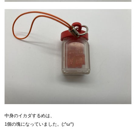
中身のイカダするめは、
1個の塊になっていました。(;^ω^)