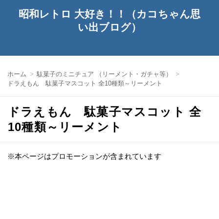
昭和レトロ 大好き！！（カコちゃん思
い出ブログ）
ホーム
駄菓子のミニチュア （リーメント・ガチャ等）
ドラえもん 駄菓子マスコット 全10種類～リーメント
ドラえもん 駄菓子マスコット 全
10種類～リーメント
※本ページはプロモーションが含まれています