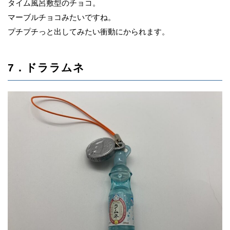
タイム風呂敷型のチョコ。
マーブルチョコみたいですね。
プチプチっと出してみたい衝動にかられます。
7．ドララムネ