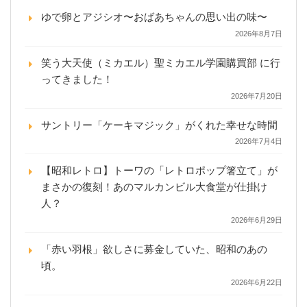
ゆで卵とアジシオ〜おばあちゃんの思い出の味〜
2026年8月7日
笑う大天使（ミカエル）聖ミカエル学園購買部 に行
ってきました！
2026年7月20日
サントリー「ケーキマジック」がくれた幸せな時間
2026年7月4日
【昭和レトロ】トーワの「レトロポップ箸立て」が
まさかの復刻！あのマルカンビル大食堂が仕掛け
人？
2026年6月29日
「赤い羽根」欲しさに募金していた、昭和のあの
頃。
2026年6月22日