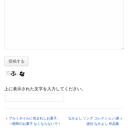
上に表示された文字を入力してください。
アルミホイルに包まれしお菓子。
なかよし ソング コレクション-講
～昭和のお菓子 なくならないで！
談社 なかよし 作品集