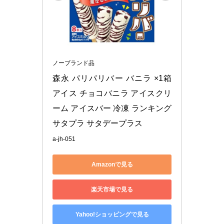
ノーブランド品
森永 パリパリバー バニラ ×1箱 
アイス チョコバニラ アイスクリ
ーム アイスバー 冷凍 ランキング 
サタプラ サタデープラス
a-jh-051
Amazonで見る
楽天市場で見る
Yahoo!ショッピングで見る