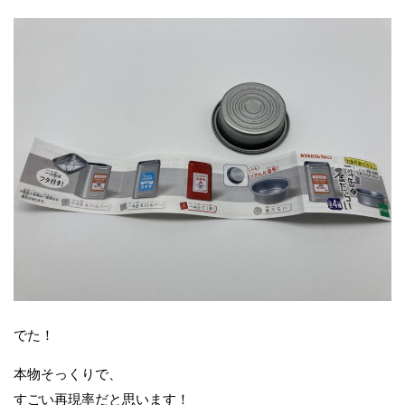
でた！
本物そっくりで、
すごい再現率だと思います！