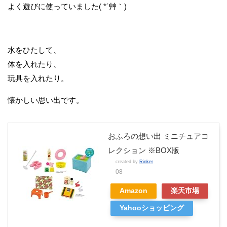
よく遊びに使っていました( *´艸｀)
水をひたして、
体を入れたり、
玩具を入れたり。
懐かしい思い出です。
おふろの想い出 ミニチュアコ
レクション ※BOX版
created by
Rinker
08
Amazon
楽天市場
Yahooショッピング