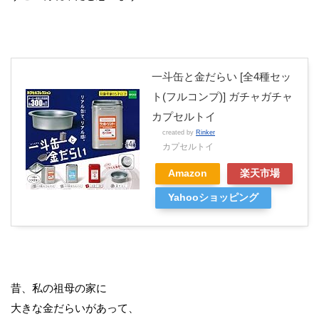
一斗缶と金だらい [全4種セッ
ト(フルコンプ)] ガチャガチャ
カプセルトイ
created by
Rinker
カプセルトイ
Amazon
楽天市場
Yahooショッピング
昔、私の祖母の家に
大きな金だらいがあって、