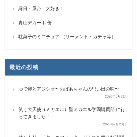
縁日・屋台 大好き！
青山デカーボ 缶
駄菓子のミニチュア （リーメント・ガチャ等）
最近の投稿
ゆで卵とアジシオ〜おばあちゃんの思い出の味〜
2026年8月7日
笑う大天使（ミカエル）聖ミカエル学園購買部 に行
ってきました！
2026年7月20日