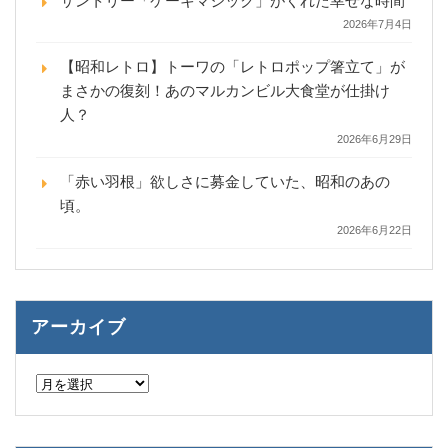
サントリー「ケーキマジック」がくれた幸せな時間
2026年7月4日
【昭和レトロ】トーワの「レトロポップ箸立て」が
まさかの復刻！あのマルカンビル大食堂が仕掛け
人？
2026年6月29日
「赤い羽根」欲しさに募金していた、昭和のあの
頃。
2026年6月22日
アーカイブ
ア
ー
カ
イ