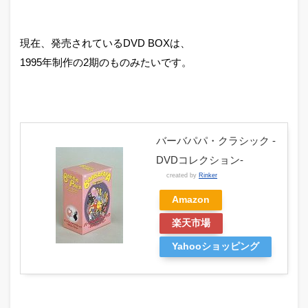
現在、発売されているDVD BOXは、
1995年制作の2期のものみたいです。
バーバパパ・クラシック -
DVDコレクション-
created by
Rinker
Amazon
楽天市場
Yahooショッピング