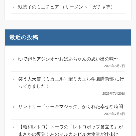
駄菓子のミニチュア （リーメント・ガチャ等）
最近の投稿
ゆで卵とアジシオ〜おばあちゃんの思い出の味〜
2026年8月7日
笑う大天使（ミカエル）聖ミカエル学園購買部 に行
ってきました！
2026年7月20日
サントリー「ケーキマジック」がくれた幸せな時間
2026年7月4日
【昭和レトロ】トーワの「レトロポップ箸立て」が
まさかの復刻！あのマルカンビル大食堂が仕掛け