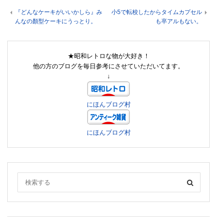
『どんなケーキがいいかしら』み
小5で転校したからタイムカプセル
んなの顏型ケーキにうっとり。
も卒アルもない。
★昭和レトロな物が大好き！
他の方のブログを毎日参考にさせていただいてます。
↓
にほんブログ村
にほんブログ村