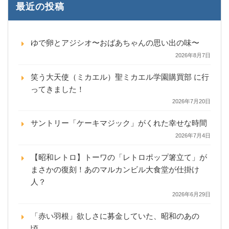
最近の投稿
ゆで卵とアジシオ〜おばあちゃんの思い出の味〜
2026年8月7日
笑う大天使（ミカエル）聖ミカエル学園購買部 に行
ってきました！
2026年7月20日
サントリー「ケーキマジック」がくれた幸せな時間
2026年7月4日
【昭和レトロ】トーワの「レトロポップ箸立て」が
まさかの復刻！あのマルカンビル大食堂が仕掛け
人？
2026年6月29日
「赤い羽根」欲しさに募金していた、昭和のあの
頃。