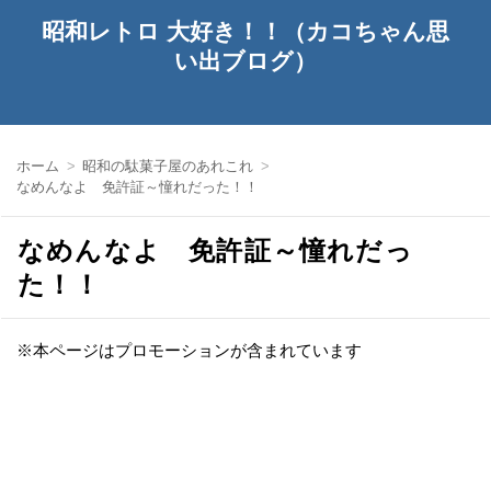
昭和レトロ 大好き！！（カコちゃん思
い出ブログ）
ホーム
昭和の駄菓子屋のあれこれ
なめんなよ 免許証～憧れだった！！
なめんなよ 免許証～憧れだっ
た！！
※本ページはプロモーションが含まれています