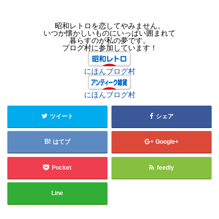
昭和レトロを恋してやみません。
いつか懐かしいものにいっぱい囲まれて
暮らすのが私の夢です。
ブログ村に参加しています！
にほんブログ村
にほんブログ村
ツイート
シェア
はてブ
Google+
Pocket
feedly
Line