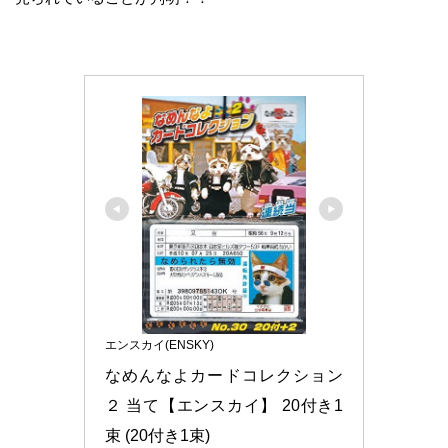
エンスカイ(ENSKY)
なめんなよカードコレクション
２ 当て【エンスカイ】 20付き1
束 (20付き1束)