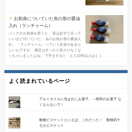
お刺身についていた魚の形の醤油
入れ（ランチャーム）
パックのお刺身を買うと、 昔は必ずと言って
いいほど付いていた、 あのお魚の形の醤油入
れ。 「ランチャーム」っていう名前があるら
しいんですが、 最近はすっかり見かけなくな
っちゃいましたよね。 下手をすると、もう10年以上は […]
よく読まれているページ
アルミホイルに包まれしお菓子。～昭和のお菓子 な
くならないで！
動物ビスケットといえば、これだった！ 動物四十
七士ビスケット