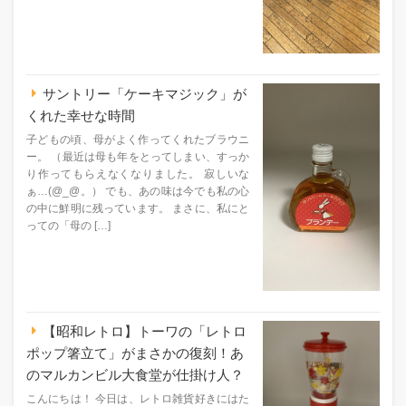
サントリー「ケーキマジック」が
くれた幸せな時間
子どもの頃、母がよく作ってくれたブラウニ
ー。 （最近は母も年をとってしまい、すっか
り作ってもらえなくなりました。 寂しいな
ぁ…(@_@。） でも、あの味は今でも私の心
の中に鮮明に残っています。 まさに、私にと
っての「母の […]
【昭和レトロ】トーワの「レトロ
ポップ箸立て」がまさかの復刻！あ
のマルカンビル大食堂が仕掛け人？
こんにちは！ 今日は、レトロ雑貨好きにはた