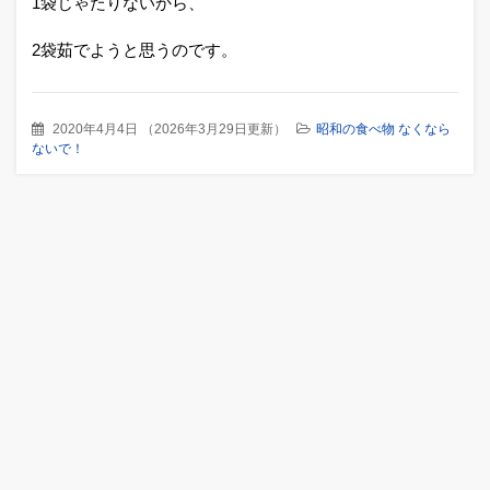
1袋じゃたりないから、
2袋茹でようと思うのです。
2020年4月4日
（
2026年3月29日更新
）
昭和の食べ物 なくなら
ないで！