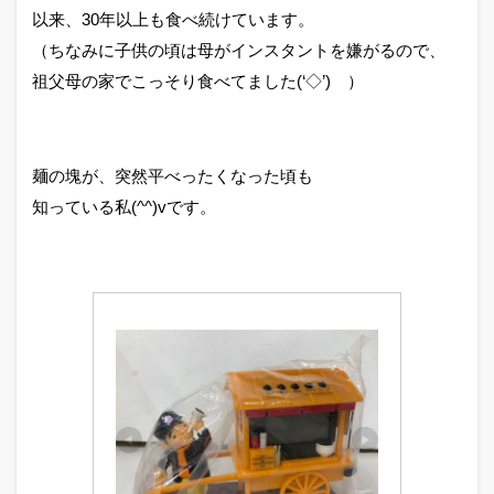
以来、30年以上も食べ続けています。
（ちなみに子供の頃は母がインスタントを嫌がるので、
祖父母の家でこっそり食べてました(‘◇’)ゞ）
麺の塊が、突然平べったくなった頃も
知っている私(^^)vです。