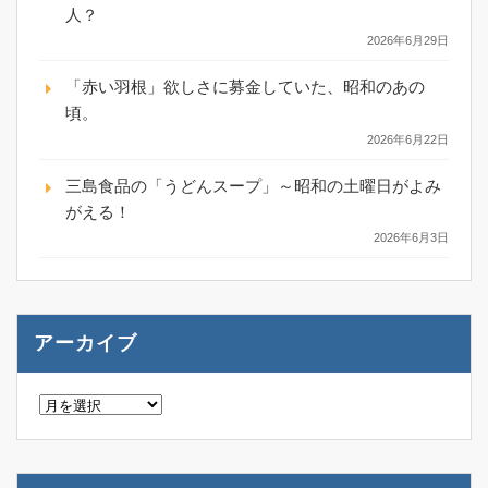
人？
2026年6月29日
「赤い羽根」欲しさに募金していた、昭和のあの
頃。
2026年6月22日
三島食品の「うどんスープ」～昭和の土曜日がよみ
がえる！
2026年6月3日
アーカイブ
ア
ー
カ
イ