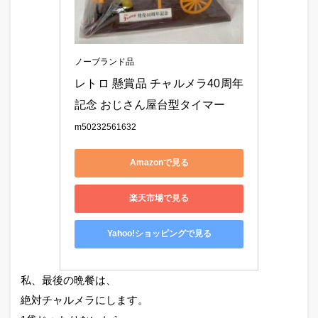
ノーブランド品
レトロ 懸賞品 チャルメラ40周年
記念 おじさん屋台型タイマー
m50232561632
Amazonで見る
楽天市場で見る
Yahoo!ショッピングで見る
私、最後の晩餐は、
絶対チャルメラにします。