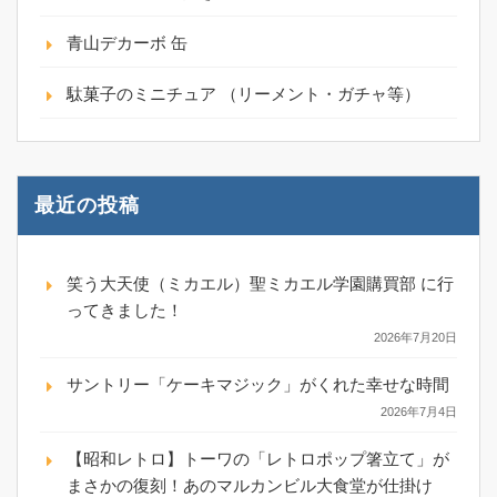
青山デカーボ 缶
駄菓子のミニチュア （リーメント・ガチャ等）
最近の投稿
笑う大天使（ミカエル）聖ミカエル学園購買部 に行
ってきました！
2026年7月20日
サントリー「ケーキマジック」がくれた幸せな時間
2026年7月4日
【昭和レトロ】トーワの「レトロポップ箸立て」が
まさかの復刻！あのマルカンビル大食堂が仕掛け