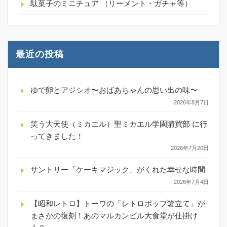
駄菓子のミニチュア （リーメント・ガチャ等）
最近の投稿
ゆで卵とアジシオ〜おばあちゃんの思い出の味〜
2026年8月7日
笑う大天使（ミカエル）聖ミカエル学園購買部 に行
ってきました！
2026年7月20日
サントリー「ケーキマジック」がくれた幸せな時間
2026年7月4日
【昭和レトロ】トーワの「レトロポップ箸立て」が
まさかの復刻！あのマルカンビル大食堂が仕掛け