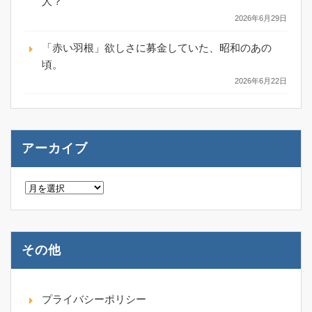
人？
2026年6月29日
「赤い羽根」欲しさに募金していた、昭和のあの
頃。
2026年6月22日
アーカイブ
ア
ー
カ
イ
ブ
その他
プライバシーポリシー