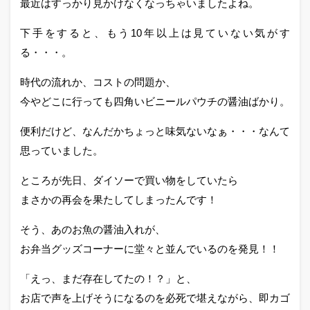
最近はすっかり見かけなくなっちゃいましたよね。
下手をすると、もう10年以上は見ていない気がす
る・・・。
時代の流れか、コストの問題か、
今やどこに行っても四角いビニールパウチの醤油ばかり。
便利だけど、なんだかちょっと味気ないなぁ・・・なんて
思っていました。
ところが先日、ダイソーで買い物をしていたら
まさかの再会を果たしてしまったんです！
そう、あのお魚の醤油入れが、
お弁当グッズコーナーに堂々と並んでいるのを発見！！
「えっ、まだ存在してたの！？」と、
お店で声を上げそうになるのを必死で堪えながら、即カゴ