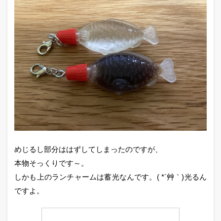
めじるし部分ははずしてしまったのですが、
本物そっくりです～。
しかも上のランチャームは蓄光なんです。( *´艸｀)光るん
ですよ。