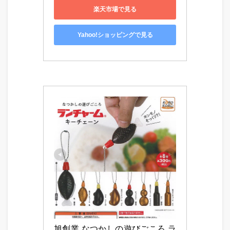
楽天市場で見る
Yahoo!ショッピングで見る
旭創業 なつかしの遊びごころ ラ